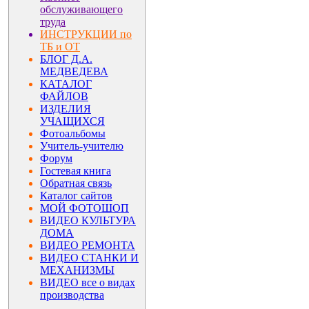
обслуживающего
труда
ИНСТРУКЦИИ по
ТБ и ОТ
БЛОГ Д.А.
МЕДВЕДЕВА
КАТАЛОГ
ФАЙЛОВ
ИЗДЕЛИЯ
УЧАЩИХСЯ
Фотоальбомы
Учитель-учителю
Форум
Гостевая книга
Обратная связь
Каталог сайтов
МОЙ ФОТОШОП
ВИДЕО КУЛЬТУРА
ДОМА
ВИДЕО РЕМОНТА
ВИДЕО СТАНКИ И
МЕХАНИЗМЫ
ВИДЕО все о видах
производства